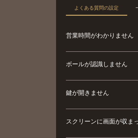
よくある質問の設定
営業時間がわかりません
star-golfclub.com
す。
ボールが認識しません
お手数ですが、パソコンを再起
鍵が開きません
以下の事が考えられます。 １．
応として、予約システムのマイ
スクリーンに画面が収ま
お手数ですが、パソコンを再起