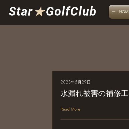
Star
★
GolfClub
ー HOM
2023年5月29日
水漏れ被害の補修工
Read More