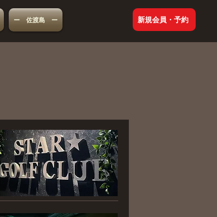
新規会員・予約
ー 佐渡島 ー