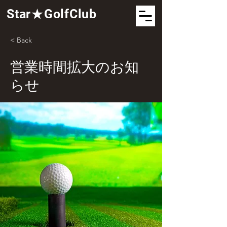
Star★GolfClub
< Back
営業時間拡大のお知
らせ